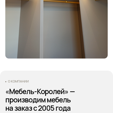
Оформляйте заказ по телефону: +7 (495) 744 74 20.
Наши специалисты проконсультируют Вас по всем
интересующим вопросам, а также помогут
составить дизайн-проект и подобрать все
необходимые материалы для будущей кухни.
Основатели - Всеволод и Татьяна Король