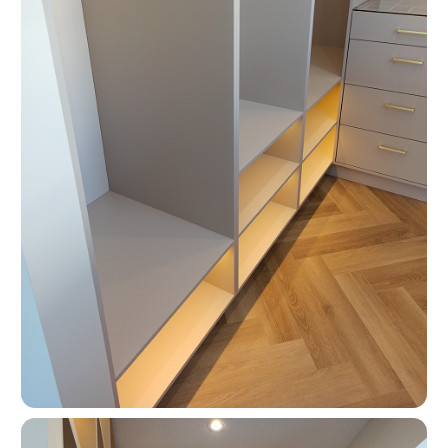
Москва, ш. Энтузиастов 48/1