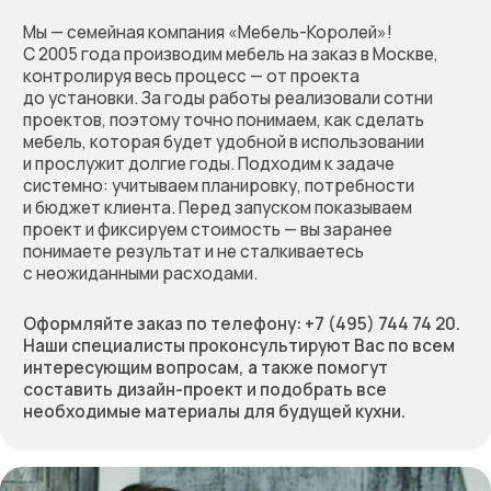
Оставьте заявку
на бесплатный расчёт
стоимости вашей мебели.
Мы перезвоним, обсудим
проект, предложим
решение и зафиксируем
предварительную
стоимость работы
Позвоните нам по телефону:
+7 (495) 744 74 20
Или заполните форму
+7