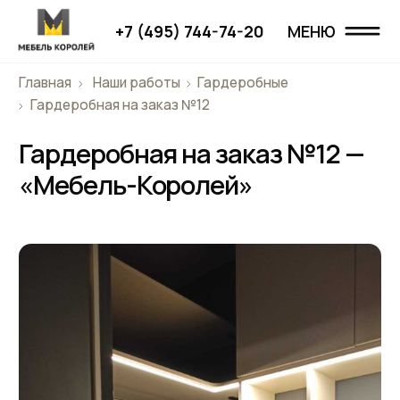
+7 (495) 744-74-20
МЕНЮ
МЕНЮ
Главная
Наши работы
Гардеробные
Главная
Гардеробная на заказ №12
Гардеробная на заказ №12 —
Наши работы
«Мебель-Королей»
Проекты
О компании
Дизайнерам
Отзывы
Контакты
+7 (495) 744-74-20