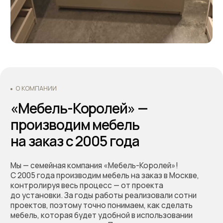
с неожиданными расходами.
Оформляйте заказ по телефону: +7 (495) 744 74 20.
Наши специалисты проконсультируют Вас по всем
интересующим вопросам, а также помогут
составить дизайн-проект и подобрать все
необходимые материалы для будущей кухни.
Основатели - Всеволод и Татьяна Король