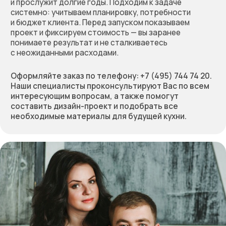
Оставьте заявку
на бесплатный расчёт
стоимости вашей мебели.
Мы перезвоним, обсудим
проект, предложим
решение и зафиксируем
предварительную
стоимость работы
Позвоните нам по телефону:
+7 (495) 744 74 20
Или заполните форму