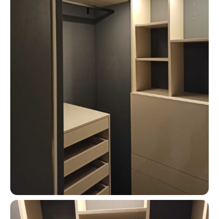
Москва, ш. Энтузиастов 48/1