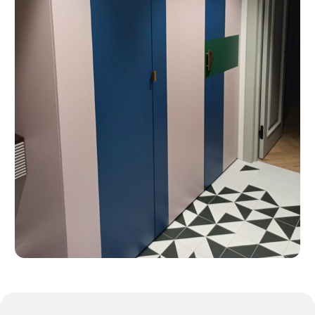
Наши специалисты проконсультируют Вас по всем
интересующим вопросам, а также помогут
составить дизайн-проект и подобрать все
необходимые материалы для будущей кухни.
Основатели - Всеволод и Татьяна Король
Оставьте заявку