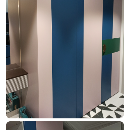
Москва, ш. Энтузиастов 48/1