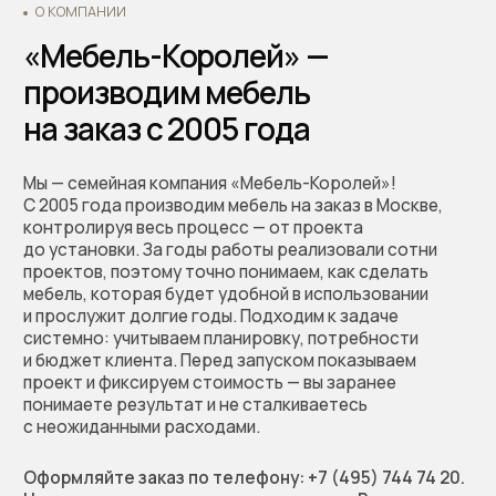
на бесплатный расчёт
стоимости вашей мебели.
Мы перезвоним, обсудим
проект, предложим
решение и зафиксируем
предварительную
стоимость работы
Позвоните нам по телефону:
+7 (495) 744 74 20
Или заполните форму
+7