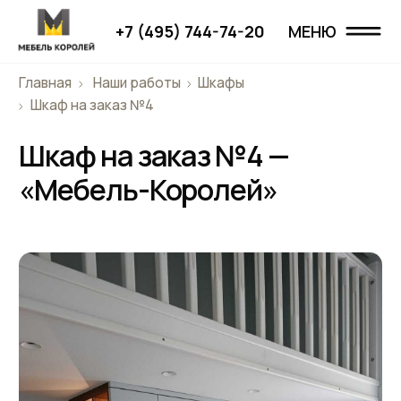
+7 (495) 744-74-20
МЕНЮ
МЕНЮ
Главная
Наши работы
Шкафы
Главная
Шкаф на заказ №4
Шкаф на заказ №4 —
Наши работы
«Мебель-Королей»
Проекты
О компании
Дизайнерам
Отзывы
Контакты
+7 (495) 744-74-20