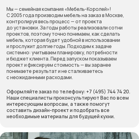
Оставьте заявку
на бесплатный расчёт
стоимости вашей мебели.
Мы перезвоним, обсудим
проект, предложим
решение и зафиксируем
предварительную
стоимость работы
Позвоните нам по телефону:
+7 (495) 744 74 20
Или заполните форму
+7