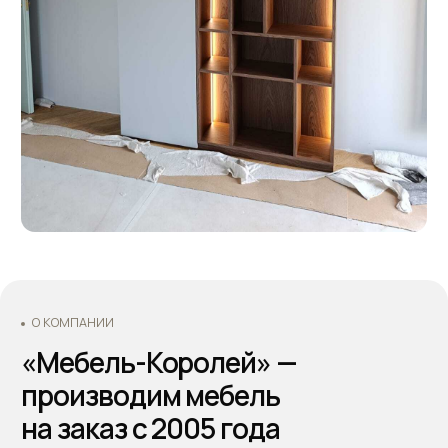
Оформляйте заказ по телефону: +7 (495) 744 74 20.
Наши специалисты проконсультируют Вас по всем
интересующим вопросам, а также помогут
составить дизайн-проект и подобрать все
необходимые материалы для будущей кухни.
Основатели - Всеволод и Татьяна Король