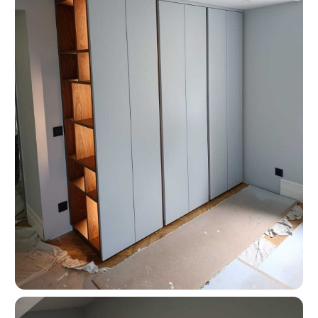
Москва, ш. Энтузиастов 48/1