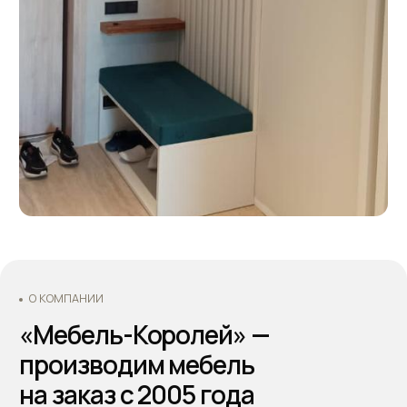
Оформляйте заказ по телефону: +7 (495) 744 74 20.
Наши специалисты проконсультируют Вас по всем
интересующим вопросам, а также помогут
составить дизайн-проект и подобрать все
необходимые материалы для будущей кухни.
Основатели - Всеволод и Татьяна Король