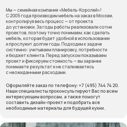
Оставьте заявку
на бесплатный расчёт
стоимости вашей мебели.
Мы перезвоним, обсудим
проект, предложим
решение и зафиксируем
предварительную
стоимость работы
Позвоните нам по телефону:
+7 (495) 744 74 20
Или заполните форму
+7