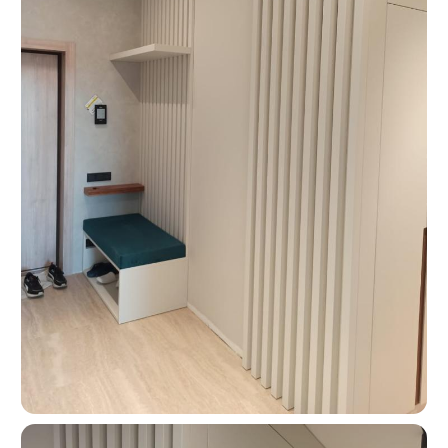
Москва, ш. Энтузиастов 48/1