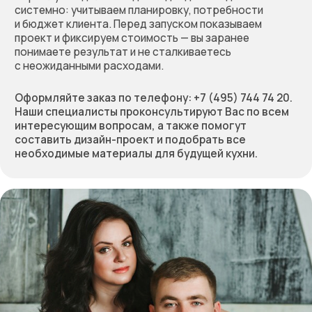
Оставьте заявку
на бесплатный расчёт
стоимости вашей мебели.
Мы перезвоним, обсудим
проект, предложим
решение и зафиксируем
предварительную
стоимость работы
Позвоните нам по телефону:
+7 (495) 744 74 20
Или заполните форму