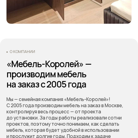
с неожиданными расходами.
Оформляйте заказ по телефону: +7 (495) 744 74 20.
Наши специалисты проконсультируют Вас по всем
интересующим вопросам, а также помогут
составить дизайн-проект и подобрать все
необходимые материалы для будущей кухни.
Основатели - Всеволод и Татьяна Король