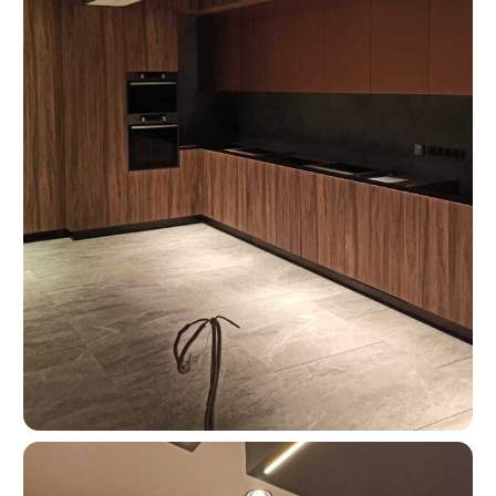
Москва, ш. Энтузиастов 48/1