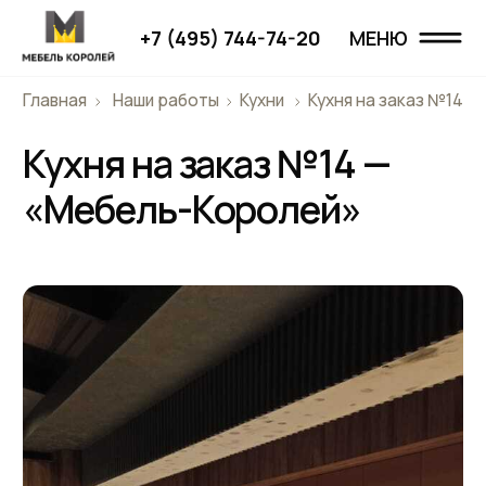
+7 (495) 744-74-20
МЕНЮ
МЕНЮ
Главная
Наши работы
Кухни
Кухня на заказ №14
Главная
Кухня на заказ №14 —
Наши работы
«Мебель-Королей»
Проекты
О компании
Дизайнерам
Отзывы
Контакты
+7 (495) 744-74-20