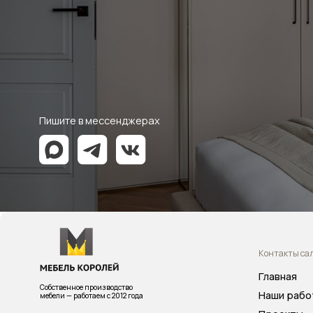
Контакты салона
Главная
Собственное производство
Наши работы
мебели — работаем с 2012 года
Проекты
О компании
Дизайнерам
Отзывы
Контакты
Политика конфиденциальности