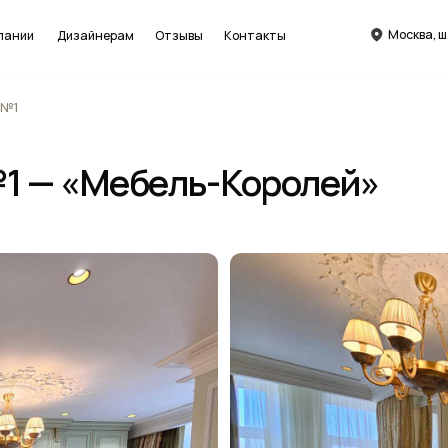
Москва, ш. Энтузиастов 48/
Дизайнерам
Отзывы
Контакты
— «Мебель-Королей»