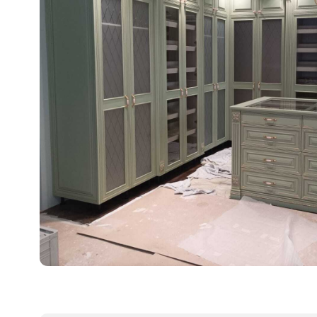
О КОМПАНИИ
«Мебель-Королей» — произв
мебель на заказ с 2005 года