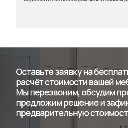
Оставьте заявку на бесплатный
расчёт стоимости вашей мебели
Мы перезвоним, обсудим проект
предложим решение и зафикси
предварительную стоимость р
Пишите в мессенджерах