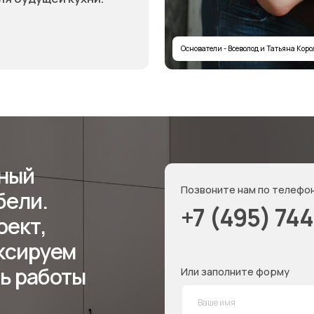
Позвоните нам по телефону:
.
+7 (495) 744 74 20
,
руем
аботы
Или заполните форму
+7
Получить расчёт стоимости
Отправляя форму, вы соглашаетесь
с политикой кон