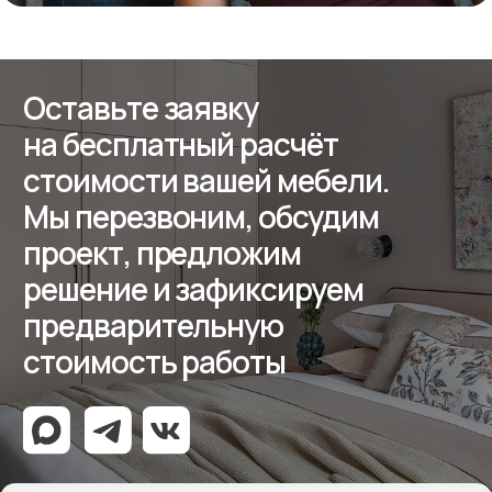
ООО «Мебель-Королей»
ИНН 7707779585
КПП 770701001
ОГРН 1127746504654
Политика конфиденциальности
Создание сайта