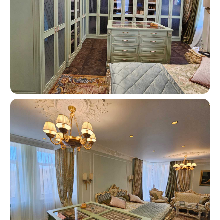
Москва, ш. Энтузиастов 48/1