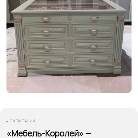
Основатели - Всеволод и Татьяна Король
Оставьте заявку
на бесплатный расчёт
стоимости вашей мебели.