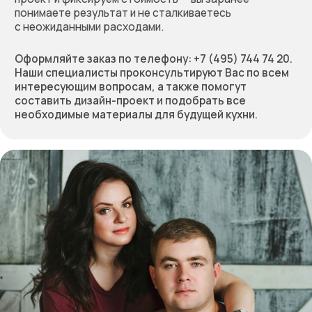
предварительную
стоимость работы
Позвоните нам по телефону:
+7 (495) 744 74 20
Или заполните форму
+7
Получить расчёт стоимости
Отправляя форму, вы соглашаетесь
с политикой
конфиденциальности