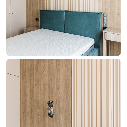
Москва, ш. Энтузиастов 48/1