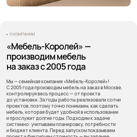
Основатели - Всеволод и Татьяна Король
Оставьте заявку
на бесплатный расчёт
стоимости вашей мебели.
Мы перезвоним, обсудим
проект, предложим
решение и зафиксируем