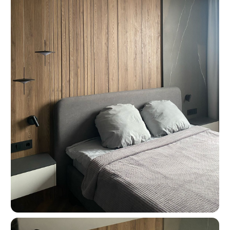
Москва, ш. Энтузиастов 48/1