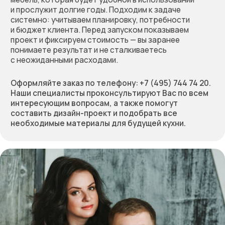
Оставьте заявку
на бесплатный расчёт
стоимости вашей мебели.
Мы перезвоним, обсудим
проект, предложим
решение и зафиксируем
предварительную
стоимость работы
Позвоните нам по телефону:
+7 (495) 744 74 20
Или заполните форму