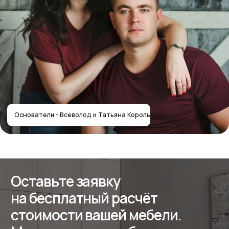
Позвоните нам по телефону:
+7 (495) 744 74 20
Или заполните форму
+7
Получить расчёт стоимости
Отправляя форму, вы соглашаетесь
с политикой
конфиденциальности