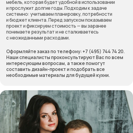
Основатели - Всеволод и Татьяна Король
Оставьте заявку
на бесплатный расчёт
стоимости вашей мебели.
Мы перезвоним, обсудим
проект, предложим
решение и зафиксируем
предварительную
стоимость работы