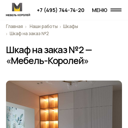
+7 (495) 744-74-20
МЕНЮ
МЕНЮ
Главная
Наши работы
Шкафы
Главная
Шкаф на заказ №2
Шкаф на заказ №2 —
Наши работы
«Мебель-Королей»
Проекты
О компании
Дизайнерам
Отзывы
Контакты
+7 (495) 744-74-20